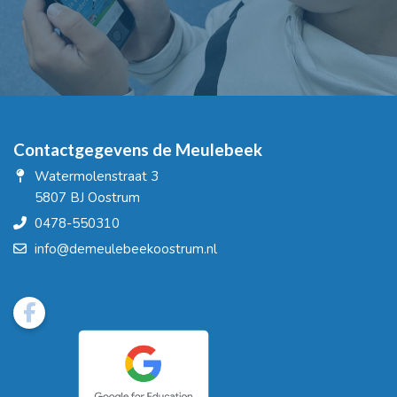
Contactgegevens de Meulebeek
Watermolenstraat 3
5807 BJ Oostrum
0478-550310
info@demeulebeekoostrum.nl