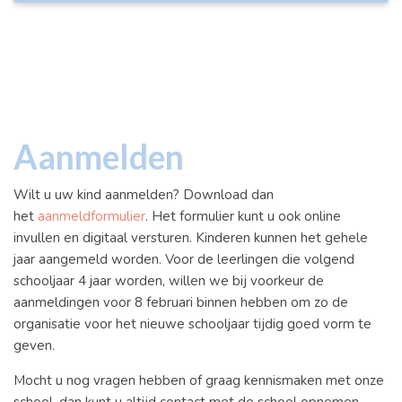
Aanmelden
Wilt u uw kind aanmelden? Download dan
het
aanmeldformulier
. Het formulier kunt u ook online
invullen en digitaal versturen. Kinderen kunnen het gehele
jaar aangemeld worden. Voor de leerlingen die volgend
schooljaar 4 jaar worden, willen we bij voorkeur de
aanmeldingen voor 8 februari binnen hebben om zo de
organisatie voor het nieuwe schooljaar tijdig goed vorm te
geven.
Mocht u nog vragen hebben of graag kennismaken met onze
school, dan kunt u altijd contact met de school opnemen.