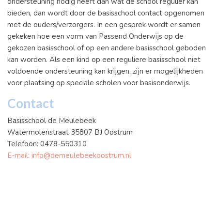
ondersteuning nodig heeft dan wat de school regulier kan
bieden, dan wordt door de basisschool contact opgenomen
met de ouders/verzorgers. In een gesprek wordt er samen
gekeken hoe een vorm van Passend Onderwijs op de
gekozen basisschool of op een andere basisschool geboden
kan worden. Als een kind op een reguliere basisschool niet
voldoende ondersteuning kan krijgen, zijn er mogelijkheden
voor plaatsing op speciale scholen voor basisonderwijs.
Contact
Basisschool de Meulebeek
Watermolenstraat 35807 BJ Oostrum
Telefoon: 0478-550310
E-mail: info@demeulebeekoostrum.nl