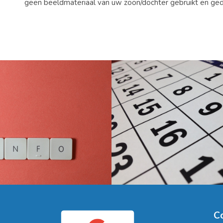
geen beeldmateriaal van uw zoon/dochter gebruikt en ge
C