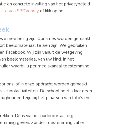
ie en concrete invulling van het privacybeleid
site van SPOVenray
of klik op het
eek
aar we mee bezig zijn. Opnames worden gemaakt
 dit beeldmateriaal te zien zijn. We gebruiken
 en Facebook. Wij zijn vanuit de wetgeving
an beeldmateriaal van uw kind. In het
mulier waarbij u per mediakanaal toestemming
oor ons, of in onze opdracht worden gemaakt.
 schoolactiviteiten. De school heeft daar geen
rughoudend zijn bij het plaatsen van foto's en
ekken. Dit is via het ouderportaal erg
stemming geven. Zonder toestemming zal er